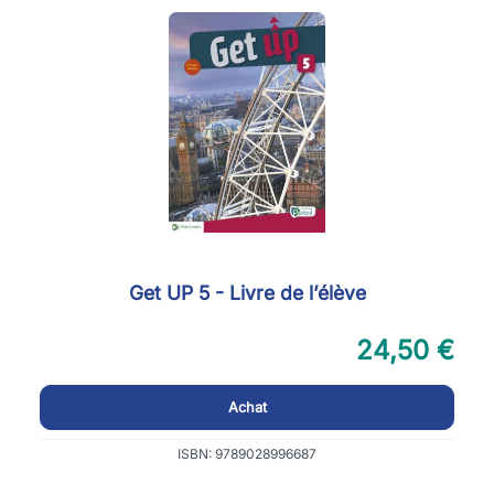
Get UP 5 - Livre de l’élève
24,50 €
Achat
ISBN: 9789028996687