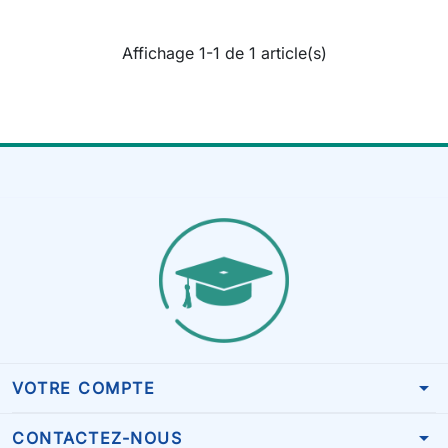
Affichage 1-1 de 1 article(s)
arrow_drop_down
VOTRE COMPTE
arrow_drop_down
CONTACTEZ-NOUS