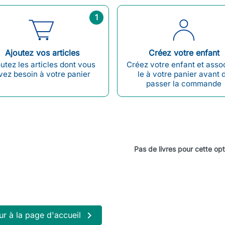
1
Ajoutez vos articles
Créez votre enfant
utez les articles dont vous
Créez votre enfant et asso
vez besoin à votre panier
le à votre panier avant 
passer la commande
Pas de livres pour cette opt

ur à la page d'accueil