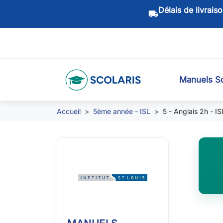
Délais de livrais
local_shipping
Manuels Sc
Accueil
5ème année - ISL
5 - Anglais 2h - IS