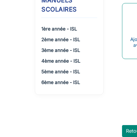
MANUELS
SCOLAIRES
1ère année - ISL
Ajo
2ème année - ISL
a
3ème année - ISL
4ème année - ISL
5ème année - ISL
6ème année - ISL
Reto