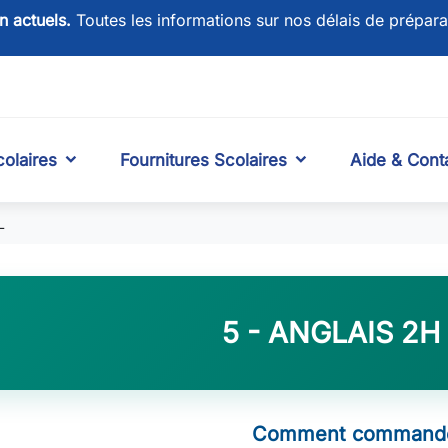
on actuels.
Toutes les informations sur nos délais de prépara
olaires
Fournitures Scolaires
Aide & Cont
L
5 - ANGLAIS 2H 
Comment commande