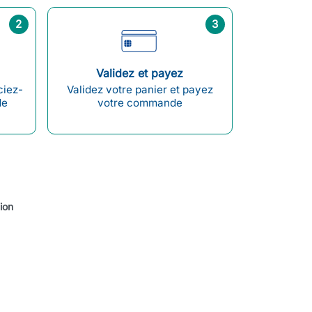
2
3
Validez et payez
ciez-
Validez votre panier et payez
de
votre commande
ion