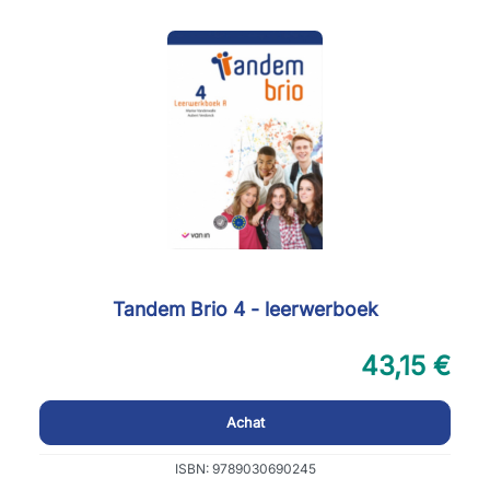
Tandem Brio 4 - leerwerboek
43,15 €
Achat
ISBN: 9789030690245