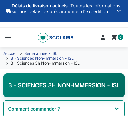
Délais de livraison actuels.
Toutes les informations
keyboard_arrow_down
local_shipping
sur nos délais de préparation et d'expédition.
menu

shopping_cart
0
Accueil
3ème année - ISL
3 - Sciences Non-Immersion - ISL
3 - Sciences 3h Non-Immersion - ISL
3 - SCIENCES 3H NON-IMMERSION - ISL
Comment commander ?