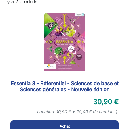
Il y a 2 produits.
Essentia 3 - Référentiel - Sciences de base et
Sciences générales - Nouvelle édition
30,90 €
Location: 10,90 € + 20,00 € de caution
help_outline
Achat