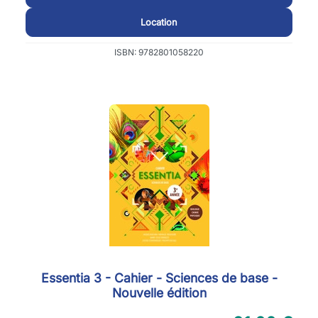
Location
ISBN: 9782801058220
Essentia 3 - Cahier - Sciences de base -
Nouvelle édition