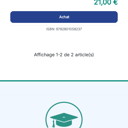
21,00 €
Achat
ISBN: 9782801058237
Affichage 1-2 de 2 article(s)