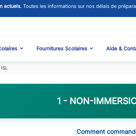
on actuels.
Toutes les informations sur nos délais de prépara
olaires
Fournitures Scolaires
Aide & Cont
 ISL
1 - NON-IMMERSIO
Comment commande