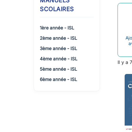
MANUELS
SCOLAIRES
1ère année - ISL
Ajo
2ème année - ISL
a
3ème année - ISL
4ème année - ISL
Il y a 
5ème année - ISL
6ème année - ISL